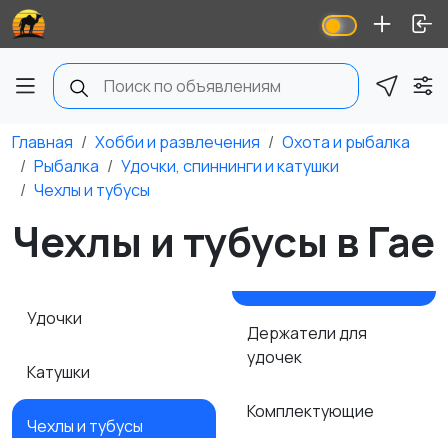
Главная
Хобби и развлечения
Охота и рыбалка
Рыбалка
Удочки, спиннинги и катушки
Чехлы и тубусы
Чехлы и тубусы в Гае
Удочки
Держатели для
удочек
Катушки
Комплектующие
Чехлы и тубусы