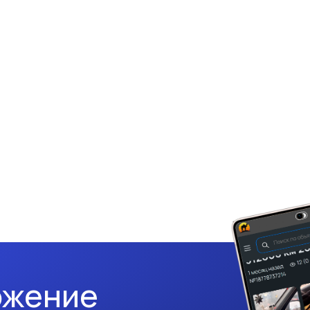
ожение