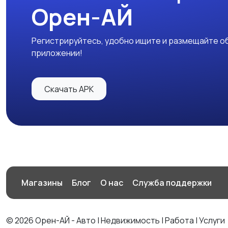
Орен-АЙ
Регистрируйтесь, удобно ищите и размещайте об
приложении!
Скачать APK
Магазины
Блог
О нас
Служба поддержки
© 2026 Орен-АЙ - Авто | Недвижимость | Работа | Услуги