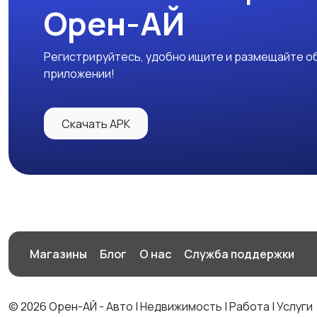
Орен-АЙ
Регистрируйтесь, удобно ищите и размещайте об
приложении!
Скачать APK
Магазины
Блог
О нас
Служба поддержки
© 2026 Орен-АЙ - Авто | Недвижимость | Работа | Услуги