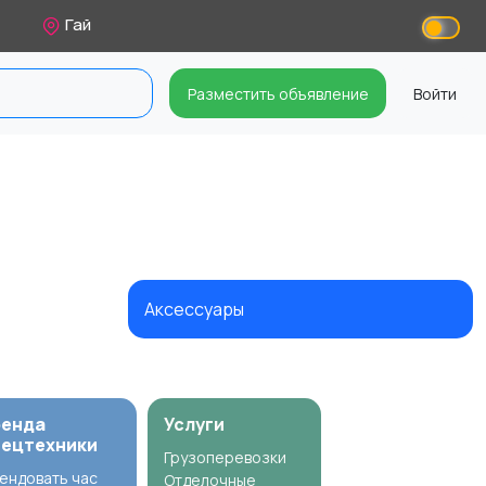
Гай
Разместить объявление
Войти
Аксессуары
ренда
Услуги
пецтехники
Грузоперевозки
ендовать час
Отделочные