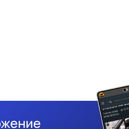
ожение