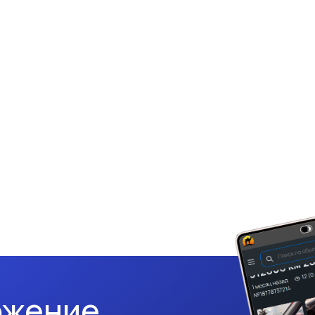
ожение