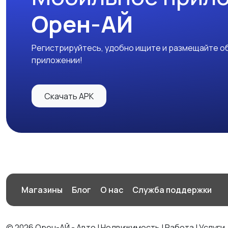
Орен-АЙ
Регистрируйтесь, удобно ищите и размещайте об
приложении!
Скачать APK
Магазины
Блог
О нас
Служба поддержки
© 2026 Орен-АЙ - Авто | Недвижимость | Работа | Услуги