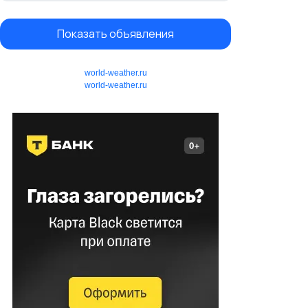
Показать объявления
world-weather.ru
world-weather.ru