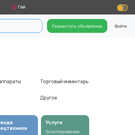
Гай
Разместить объявление
Войти
 аппараты
Торговый инвентарь
Другое
ренда
Услуги
пецтехники
Грузоперевозки