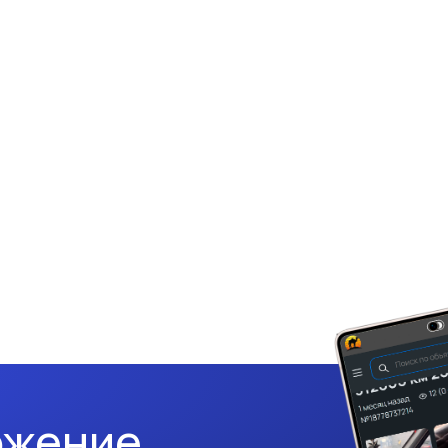
ожение