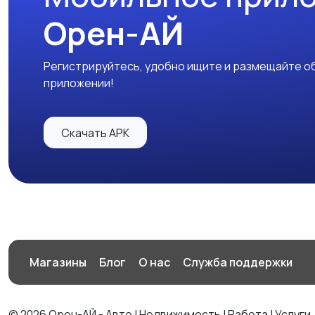
Орен-АЙ
Регистрируйтесь, удобно ищите и размещайте об
приложении!
Скачать APK
Магазины
Блог
О нас
Служба поддержки
© 2026 Орен-АЙ - Авто | Недвижимость | Работа | Услуги