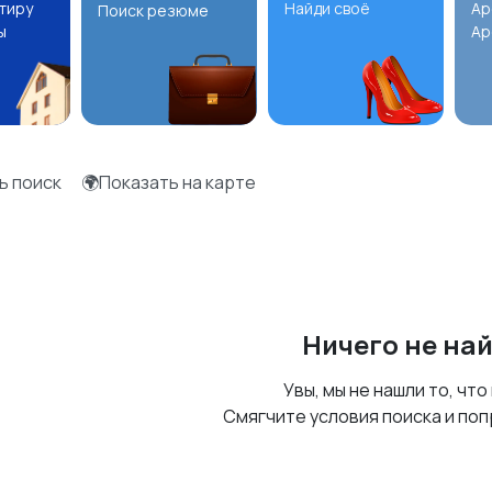
ртиру
Найди своё
Ар
Поиск резюме
ы
Ар
ь поиск
🌍Показать на карте
Ничего не на
Увы, мы не нашли то, что
Смягчите условия поиска и поп