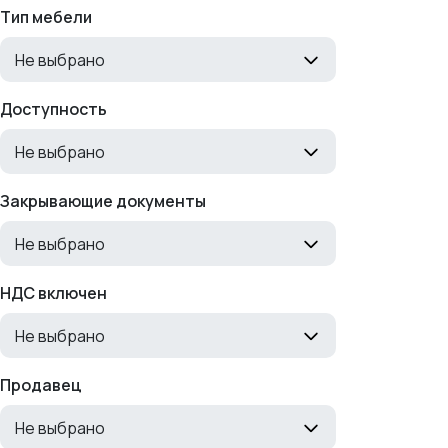
Тип мебели
Не выбрано
Доступность
Не выбрано
Закрывающие документы
Не выбрано
НДС включен
Не выбрано
Продавец
Не выбрано