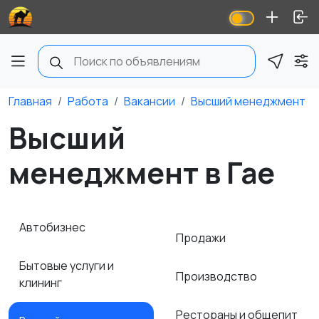
Главная
Работа
Вакансии
Высший менеджмент
Высший
менеджмент в Гае
Автобизнес
Продажи
Бытовые услуги и
Производство
клининг
Рестораны и общепит