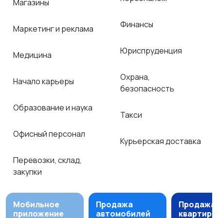
Магазины
Финансы
Маркетинг и реклама
Юриспруденция
Медицина
Охрана,
Начало карьеры
безопасность
Образование и наука
Такси
Офисный персонал
Курьерская доставка
Перевозки, склад,
закупки
Мобильное
Продажа
Продажа
приложение
автомобилей
квартир