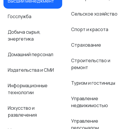
Высший менеджмент
Сельское хозяйство
Госслужба
Спорт и красота
Добыча сырья,
энергетика
Страхование
Домашний персонал
Строительство и
ремонт
Издательства и СМИ
Туризм и гостиницы
Информационные
технологии
Управление
недвижимостью
Искусство и
развлечения
Управление
персоналом