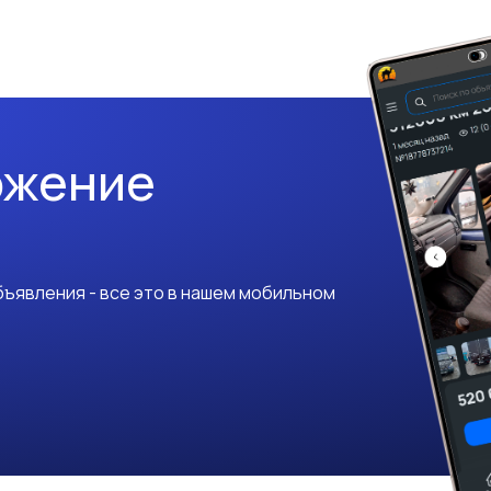
ожение
ъявления - все это в нашем мобильном