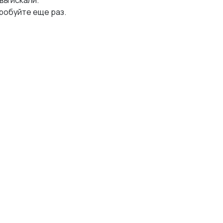
 вы искали.
робуйте еще раз.