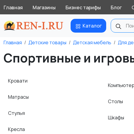
Главная
Магазины
Бизнес тарифы
Блог
Каталог
Главная
Детские товары
Детская мебель
Для де
Спортивные и игровы
Кровати
Компьютер
Матрасы
Столы
Стулья
Шкафы
Кресла