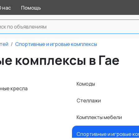
О нас
Помощь
тей
Спортивные и игровые комплексы
е комплексы в Гае
Комоды
ные кресла
Стеллажи
Комплекты мебели
Спортивные и игровые к