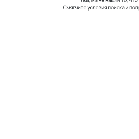
Увы, мы не нашли то, что
Смягчите условия поиска и поп