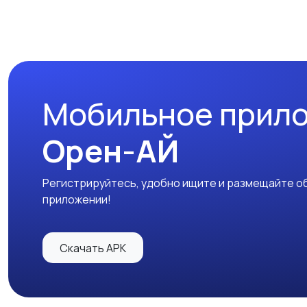
Мобильное прил
Орен-АЙ
Регистрируйтесь, удобно ищите и размещайте об
приложении!
Скачать APK