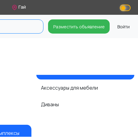
Гай
Разместить объявление
Войти
Аксессуары для мебели
Диваны
омплексы