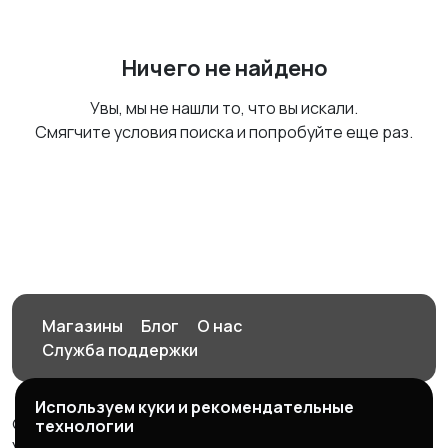
Ничего не найдено
Увы, мы не нашли то, что вы искали.
Смягчите условия поиска и попробуйте еще раз.
Магазины
Блог
О нас
Служба поддержки
Используем куки и рекомендательные
© 2026 Орен-АЙ - Авто | Недвижимость | Работа |
технологии