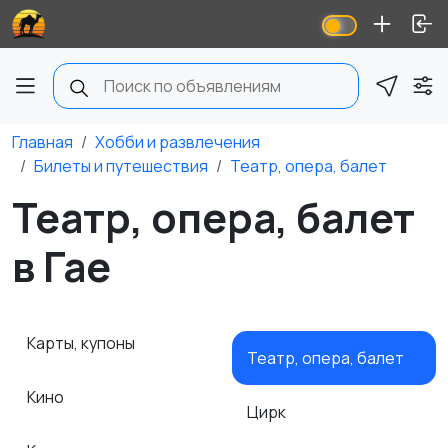
Главная
Хобби и развлечения
Билеты и путешествия
Театр, опера, балет
Театр, опера, балет
в Гае
Карты, купоны
Театр, опера, балет
Кино
Цирк