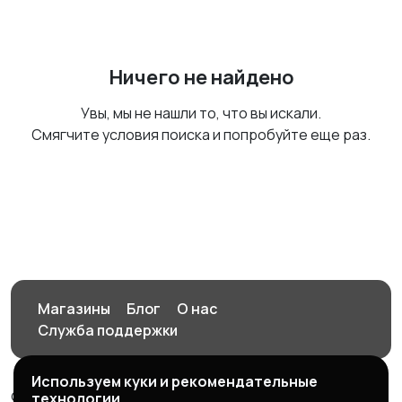
Ничего не найдено
Увы, мы не нашли то, что вы искали.
Смягчите условия поиска и попробуйте еще раз.
Магазины
Блог
О нас
Служба поддержки
Используем куки и рекомендательные
© 2026 Орен-АЙ - Авто | Недвижимость | Работа |
технологии