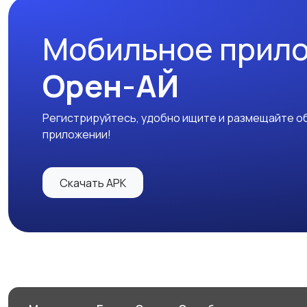
Мобильное прил
Орен-АЙ
Регистрируйтесь, удобно ищите и размещайте об
приложении!
Скачать APK