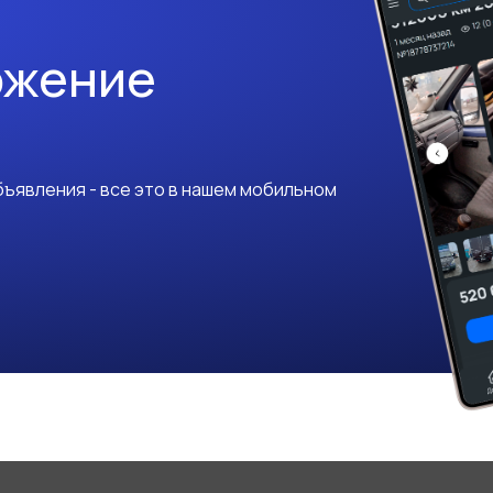
ожение
ъявления - все это в нашем мобильном