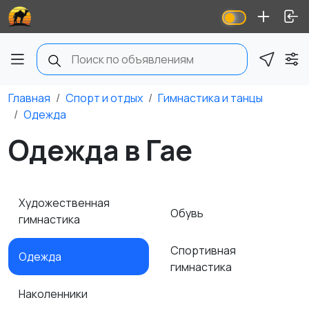
Главная
Спорт и отдых
Гимнастика и танцы
Одежда
Одежда в Гае
Художественная
Обувь
гимнастика
Спортивная
Одежда
гимнастика
Наколенники