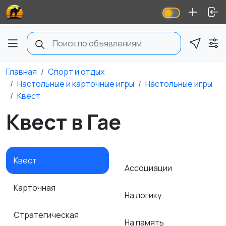
Главная
Спорт и отдых
Настольные и карточные игры
Настольные игры
Квест
Квест в Гае
Квест
Ассоциации
Карточная
На логику
Стратегическая
На память