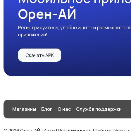
Орен-АЙ
Регистрируйтесь, удобно ищите и размещайте об
приложении!
Скачать APK
Магазины
Блог
О нас
Служба поддержки
© 2026 Орен-АЙ - Авто | Недвижимость | Работа | Услуги