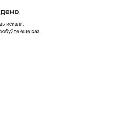
йдено
 вы искали.
робуйте еще раз.