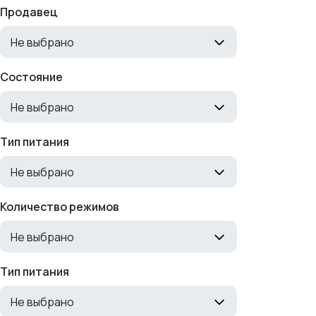
Продавец
Не выбрано
Состояние
Не выбрано
Тип питания
Не выбрано
Количество режимов
Не выбрано
Тип питания
Не выбрано