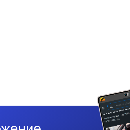
ожение