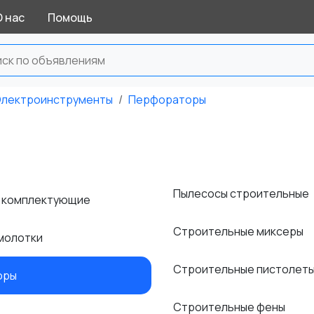
О нас
Помощь
лектроинструменты
Перфораторы
Пылесосы строительные
и комплектующие
Строительные миксеры
молотки
Строительные пистолет
оры
Строительные фены