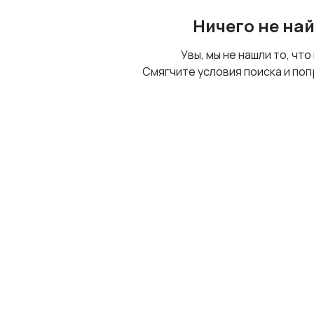
Ничего не на
Увы, мы не нашли то, что
Смягчите условия поиска и поп