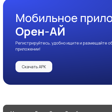
Мобильное прил
Орен-АЙ
Регистрируйтесь, удобно ищите и размещайте об
приложении!
Скачать APK