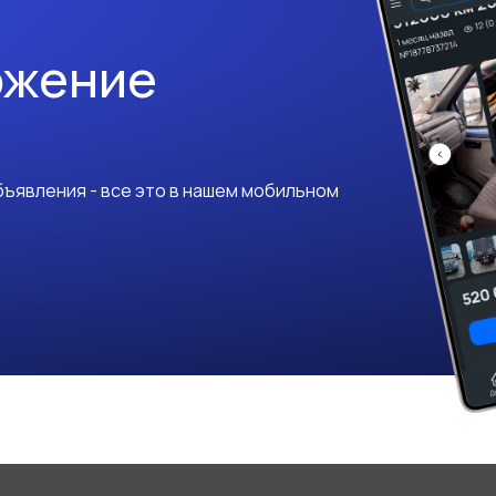
ожение
ъявления - все это в нашем мобильном