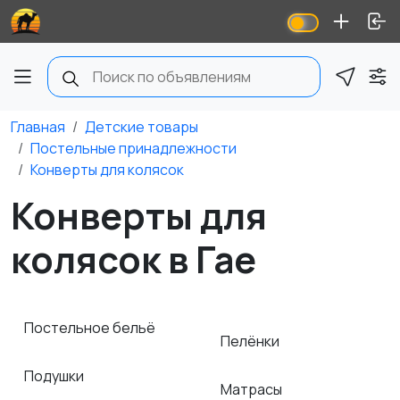
Главная
Детские товары
Постельные принадлежности
Конверты для колясок
Конверты для
колясок в Гае
Постельное бельё
Пелёнки
Подушки
Матрасы