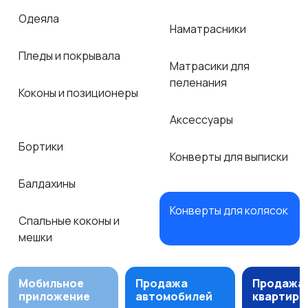
Одеяла
Наматрасники
Пледы и покрывала
Матрасики для
пеленания
Коконы и позиционеры
Аксессуары
Бортики
Конверты для выписки
Балдахины
Конверты для колясок
Спальные коконы и
мешки
Мобильное
Продажа
Продажа
приложение
автомобилей
квартир