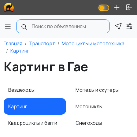
Главная
Транспорт
Мотоциклы и мототехника
Картинг
Картинг в Гае
Вездеходы
Мопеды и скутеры
Картинг
Мотоциклы
Квадроциклы и багги
Снегоходы