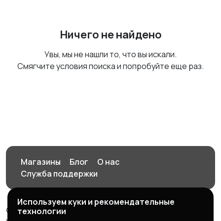
Ничего не найдено
Увы, мы не нашли то, что вы искали.
Смягчите условия поиска и попробуйте еще раз.
Магазины
Блог
О нас
Служба поддержки
Используем куки и рекомендательные
© 2026 Орен-АЙ - Авто | Недвижимость | Работа |
технологии