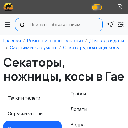
Главная
Ремонт и строительство
Для сада и дачи
Садовый инструмент
Секаторы, ножницы, косы
Секаторы,
ножницы, косы в Гае
Грабли
Тачки и телеги
Лопаты
Опрыскиватели
Ведра