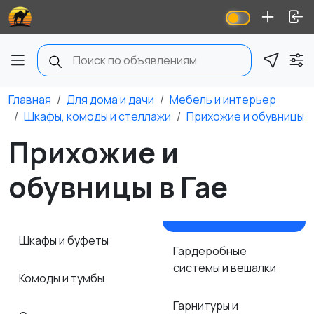
Главная
Для дома и дачи
Мебель и интерьер
Шкафы, комоды и стеллажи
Прихожие и обувницы
Прихожие и
обувницы в Гае
Шкафы и буфеты
Гардеробные
системы и вешалки
Комоды и тумбы
Гарнитуры и