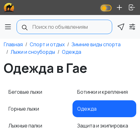
Главная
Спорт и отдых
Зимние виды спорта
Лыжи и сноуборды
Одежда
Одежда в Гае
Беговые лыжи
Ботинки и крепления
Горные лыжи
Одежда
Лыжные палки
Защита и экипировка