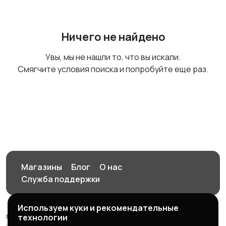
Ничего не найдено
Увы, мы не нашли то, что вы искали.
Смягчите условия поиска и попробуйте еще раз.
Магазины
Блог
О нас
Служба поддержки
Используем куки и рекомендательные
© 2026 Орен-АЙ - Авто | Недвижимость | Работа |
технологии