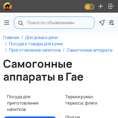
Главная
Для дома и дачи
Посуда и товары для кухни
Приготовление напитков
Самогонные аппараты
Самогонные
аппараты в Гае
Посуда для
Термокружки,
приготовления
термосы, фляги
напитков
Другое