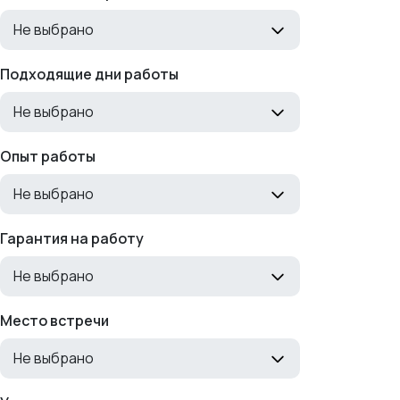
Не выбрано
Подходящие дни работы
Не выбрано
Опыт работы
Не выбрано
Гарантия на работу
Не выбрано
Место встречи
Не выбрано