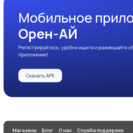
Мобильное прил
Орен-АЙ
Регистрируйтесь, удобно ищите и размещайте об
приложении!
Скачать APK
Магазины
Блог
О нас
Служба поддержки