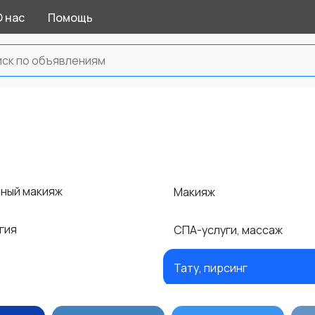
О нас
Помощь
ный макияж
Макияж
гия
СПА-услуги, массаж
Тату, пирсинг