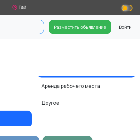
Гай
Разместить объявление
Войти
Аренда рабочего места
Другое