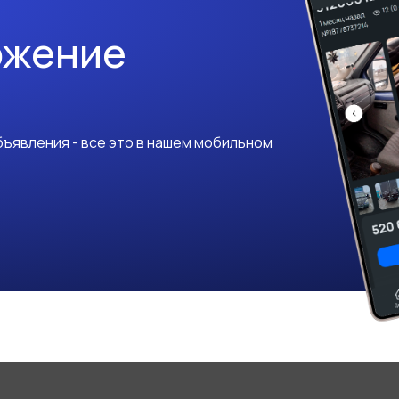
ожение
ъявления - все это в нашем мобильном