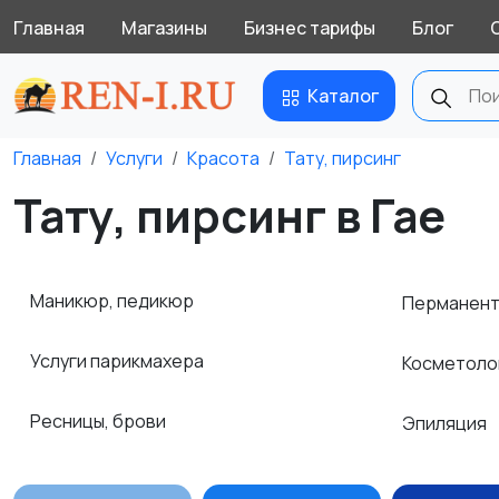
Главная
Магазины
Бизнес тарифы
Блог
Каталог
Главная
Услуги
Красота
Тату, пирсинг
Тату, пирсинг в Гае
Маникюр, педикюр
Перманент
Услуги парикмахера
Косметоло
Ресницы, брови
Эпиляция