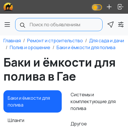
Главная
Ремонт и строительство
Для сада и дачи
Полив и орошение
Баки и ёмкости для полива
Баки и ёмкости для
полива в Гае
Системы и
Баки и ёмкости для
комплектующие для
полива
полива
Шланги
Другое