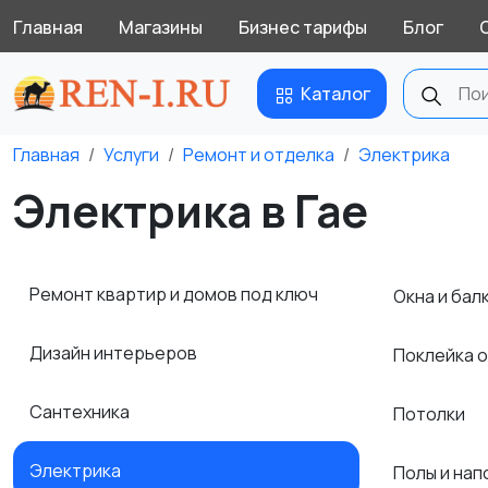
Главная
Магазины
Бизнес тарифы
Блог
Каталог
Главная
Услуги
Ремонт и отделка
Электрика
Электрика в Гае
Ремонт квартир и домов под ключ
Окна и бал
Дизайн интерьеров
Поклейка 
Сантехника
Потолки
Электрика
Полы и на