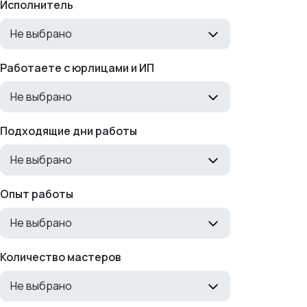
Исполнитель
Не выбрано
Работаете с юрлицами и ИП
Не выбрано
Подходящие дни работы
Не выбрано
Опыт работы
Не выбрано
Количество мастеров
Не выбрано