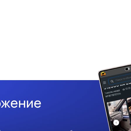
ожение