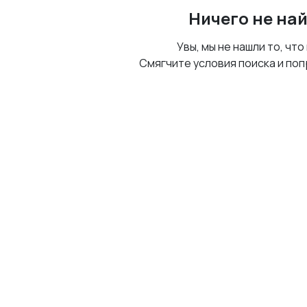
Ничего не на
Увы, мы не нашли то, что
Смягчите условия поиска и поп