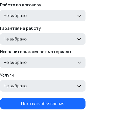
Работа по договору
Не выбрано
Гарантия на работу
Не выбрано
Исполнитель закупает материалы
Не выбрано
Услуги
Не выбрано
Показать объявления