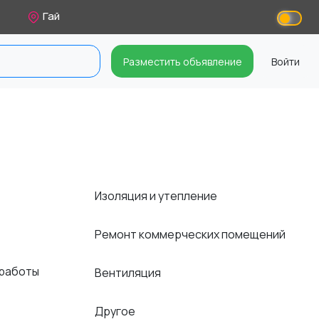
Гай
Разместить объявление
Войти
Изоляция и утепление
Ремонт коммерческих помещений
 работы
Вентиляция
Другое