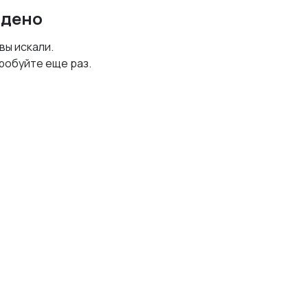
йдено
 вы искали.
робуйте еще раз.