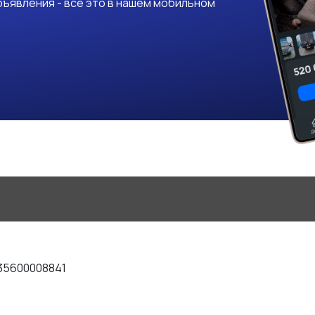
ъявления - все это в нашем мобильном
35600008841