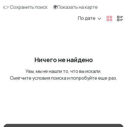
👉 Сохранить поиск
🌍Показать на карте
По дате
Ничего не найдено
Увы, мы не нашли то, что вы искали.
Смягчите условия поиска и попробуйте еще раз.