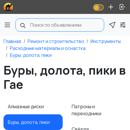
Главная
Ремонт и строительство
Инструменты
Расходные материалы и оснастка
Буры, долота, пики
Буры, долота, пики в
Гае
Алмазные диски
Патроны и
переходники
Буры, долота, пики
Свёрла