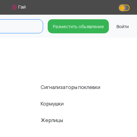
Гай
Разместить объявление
Войти
Сигнализаторы поклевки
Кормушки
Жерлицы