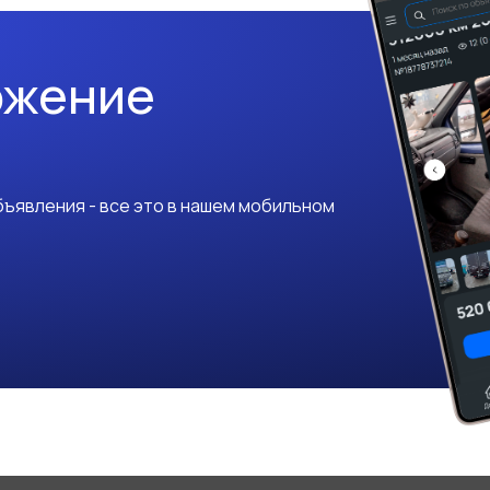
ожение
ъявления - все это в нашем мобильном