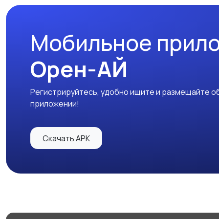
Мобильное прил
Орен-АЙ
Регистрируйтесь, удобно ищите и размещайте об
приложении!
Скачать APK