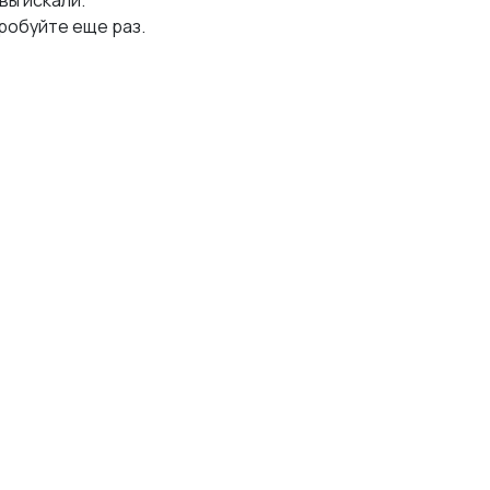
 вы искали.
робуйте еще раз.