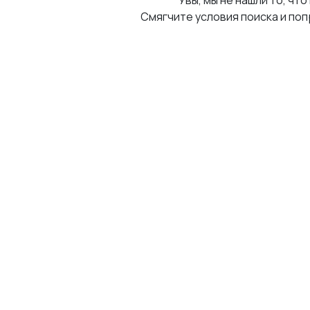
Увы, мы не нашли то, что
Смягчите условия поиска и поп