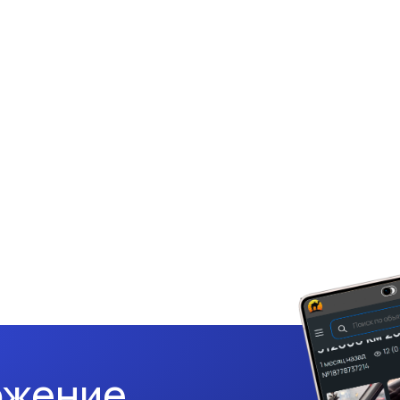
ожение