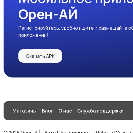
Орен-АЙ
Регистрируйтесь, удобно ищите и размещайте об
приложении!
Скачать APK
Магазины
Блог
О нас
Служба поддержки
© 2026 Орен-АЙ - Авто | Недвижимость | Работа | Услуги