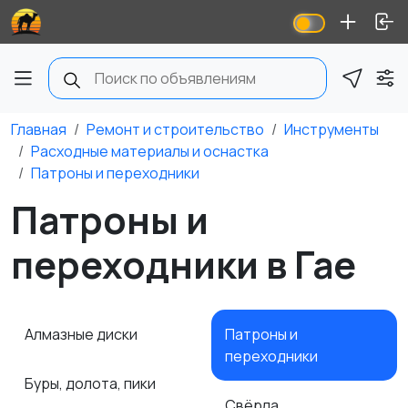
Главная
Ремонт и строительство
Инструменты
Расходные материалы и оснастка
Патроны и переходники
Патроны и
переходники в Гае
Алмазные диски
Патроны и
переходники
Буры, долота, пики
Свёрла