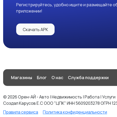
Регистрируйтесь, удобно ищите и размещайте об
приложении!
Скачать APK
Магазины
Блог
О нас
Служба поддержки
© 2026 Орен-АЙ - Авто | Недвижимость | Работа | Услуги
Создал Карусов Е.С ООО "ЦПК" ИНН 5609203278 ОГРН 12
Правила сервиса
Политика конфиденциальности