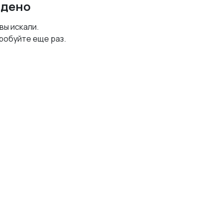
йдено
 вы искали.
робуйте еще раз.