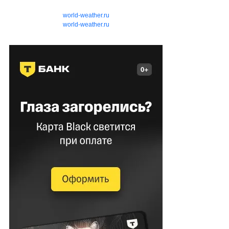
world-weather.ru
world-weather.ru