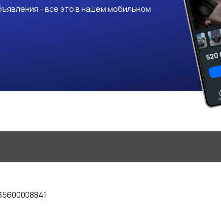
ъявления - все это в нашем мобильном
35600008841