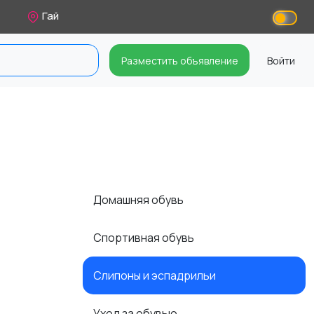
Гай
Разместить объявление
Войти
Домашняя обувь
Спортивная обувь
Слипоны и эспадрильи
Уход за обувью