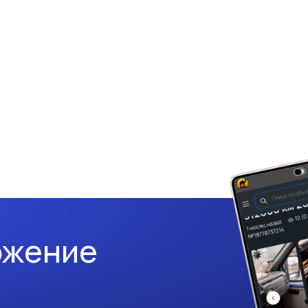
ожение