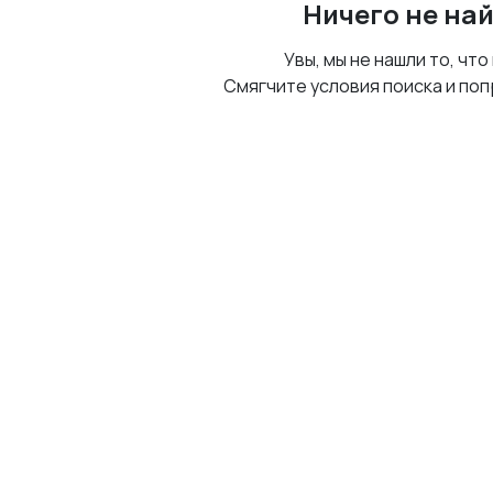
Ничего не на
Увы, мы не нашли то, что
Смягчите условия поиска и поп