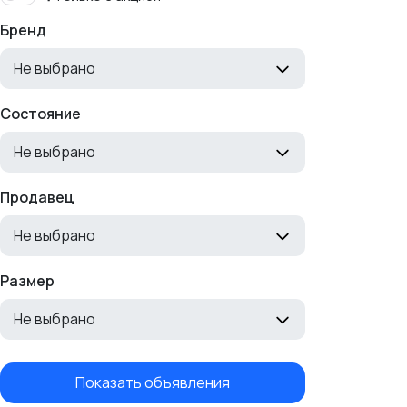
Бренд
Не выбрано
Состояние
Не выбрано
Продавец
Не выбрано
Размер
Не выбрано
Показать объявления