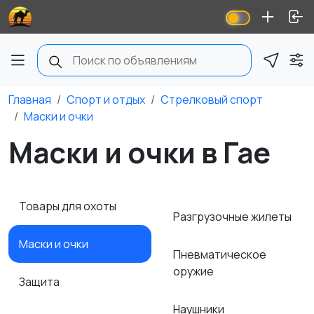
Главная
Спорт и отдых
Стрелковый спорт
Маски и очки
Маски и очки в Гае
Товары для охоты
Разгрузочные жилеты
Маски и очки
Пневматическое
оружие
Защита
Наушники