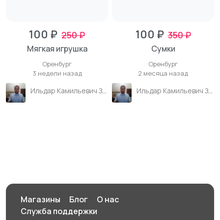
100 ₽
100 ₽
250 ₽
350 ₽
Мягкая игрушка
Сумки
Оренбург
Оренбург
3 недели назад
2 месяца назад
Ильдар Камильевич Зиганшин
Ильдар Камильевич Зиганшин
Магазины
Блог
О нас
Служба поддержки