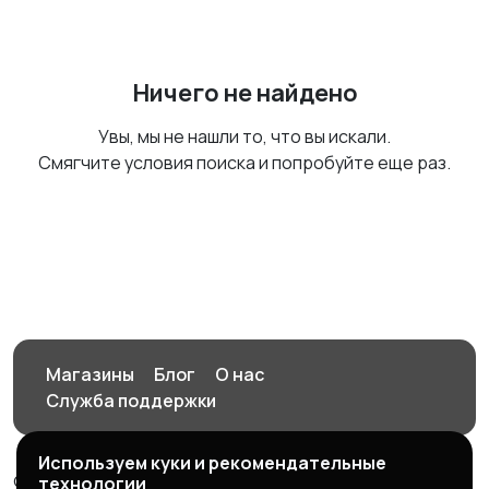
Ничего не найдено
Увы, мы не нашли то, что вы искали.
Смягчите условия поиска и попробуйте еще раз.
Магазины
Блог
О нас
Служба поддержки
Используем куки и рекомендательные
© 2026 Орен-АЙ - Авто | Недвижимость | Работа |
технологии