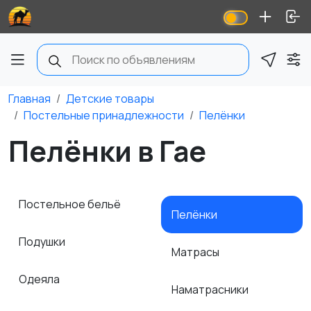
Главная
Детские товары
Постельные принадлежности
Пелёнки
Пелёнки в Гае
Постельное бельё
Пелёнки
Подушки
Матрасы
Одеяла
Наматрасники