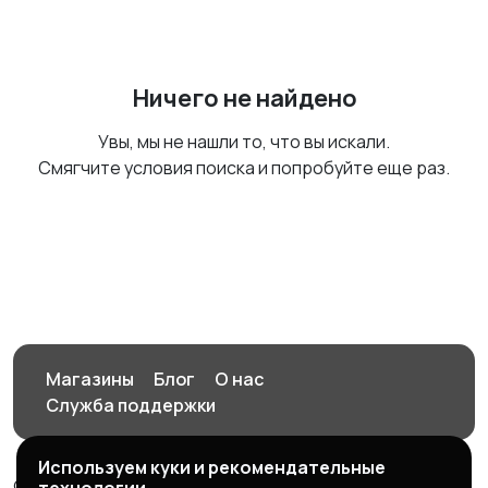
Ничего не найдено
Увы, мы не нашли то, что вы искали.
Смягчите условия поиска и попробуйте еще раз.
Магазины
Блог
О нас
Служба поддержки
Используем куки и рекомендательные
© 2026 Орен-АЙ - Авто | Недвижимость | Работа |