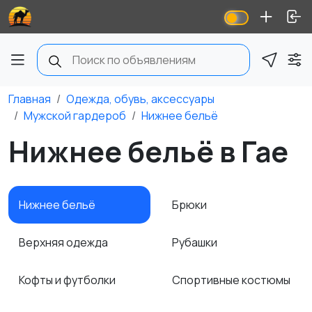
Главная
Одежда, обувь, аксессуары
Мужской гардероб
Нижнее бельё
Нижнее бельё в Гае
Нижнее бельё
Брюки
Верхняя одежда
Рубашки
Кофты и футболки
Спортивные костюмы