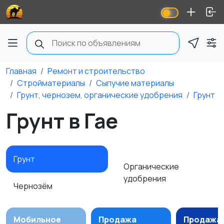
Главная
Ремонт и строительство
Стройматериалы
Сыпучие материалы
Грунт, чернозем, органические удобрения
Грунт
Грунт в Гае
Грунт
Органические
удобрения
Чернозём
Мобильное
Продажа
Продажа