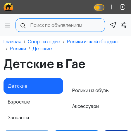
Главная
Спорт и отдых
Ролики и скейтбординг
Ролики
Детские
Детские в Гае
Детские
Ролики на обувь
Взрослые
Аксессуары
Запчасти