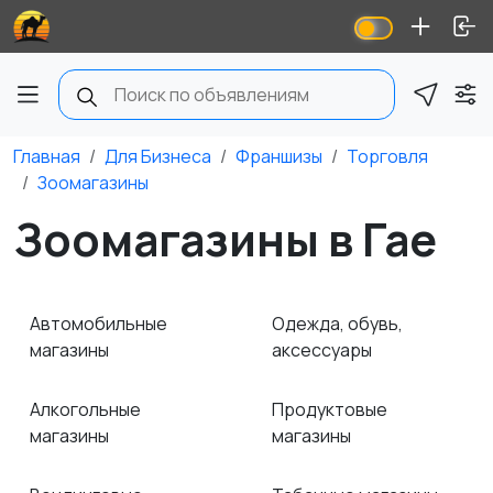
Главная
Для Бизнеса
Франшизы
Торговля
Зоомагазины
Зоомагазины в Гае
Автомобильные
Одежда, обувь,
магазины
аксессуары
Алкогольные
Продуктовые
магазины
магазины