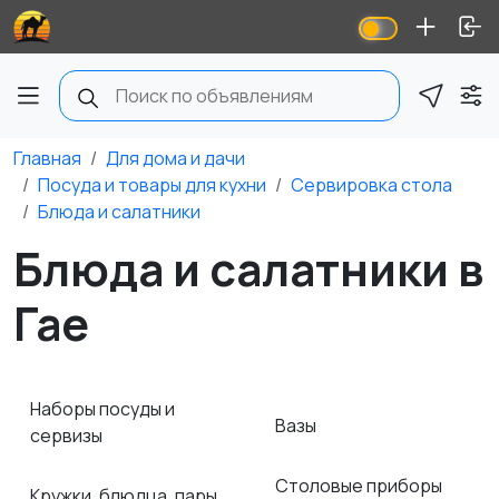
Главная
Для дома и дачи
Посуда и товары для кухни
Сервировка стола
Блюда и салатники
Блюда и салатники в
Гае
Наборы посуды и
Вазы
сервизы
Столовые приборы
Кружки, блюдца, пары