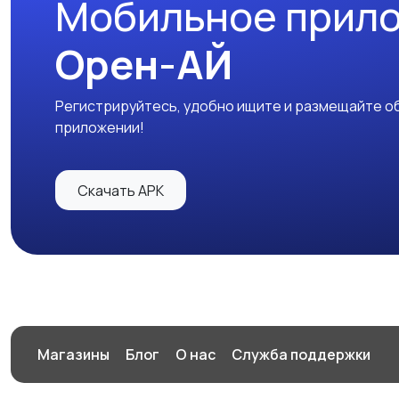
Мобильное прил
Орен-АЙ
Регистрируйтесь, удобно ищите и размещайте об
приложении!
Скачать APK
Магазины
Блог
О нас
Служба поддержки