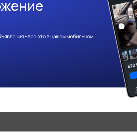
ожение
ъявления - все это в нашем мобильном