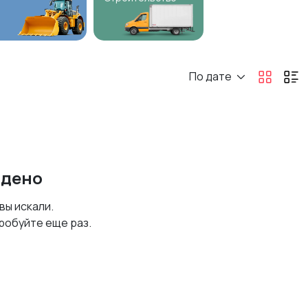
По дате
йдено
 вы искали.
робуйте еще раз.