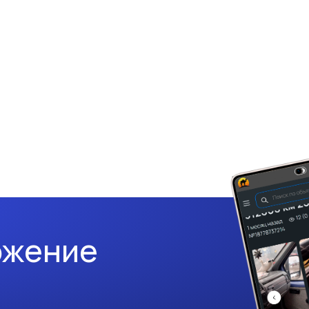
ожение