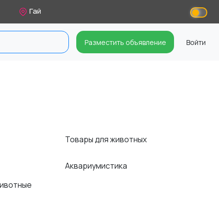
Гай
Разместить объявление
Войти
Товары для животных
Аквариумистика
животные