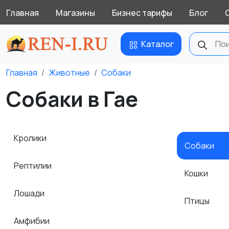
Главная
Магазины
Бизнес тарифы
Блог
Каталог
Главная
Животные
Собаки
Собаки в Гае
Кролики
Собаки
Рептилии
Кошки
Лошади
Птицы
Амфибии