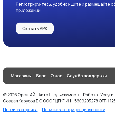
Регистрируйтесь, удобно ищите и размещайте об
приложении!
Скачать APK
Магазины
Блог
О нас
Служба поддержки
© 2026 Орен-АЙ - Авто | Недвижимость | Работа | Услуги
Создал Карусов Е.С ООО "ЦПК" ИНН 5609203278 ОГРН 12
Правила сервиса
Политика конфиденциальности