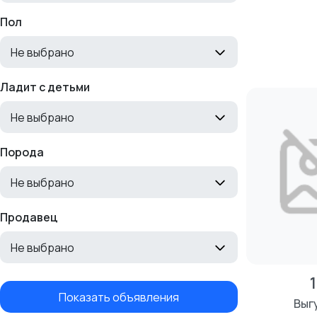
Пол
Не выбрано
Ладит с детьми
Не выбрано
Порода
Не выбрано
Продавец
Не выбрано
Показать объявления
Выг