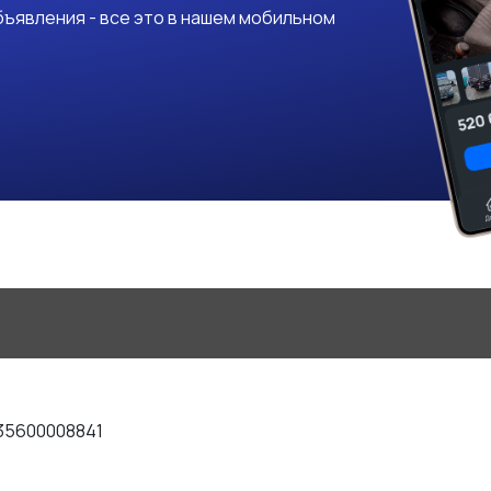
ъявления - все это в нашем мобильном
35600008841