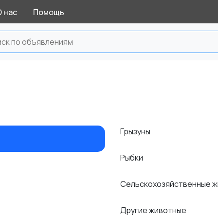
О нас
Помощь
Грызуны
Рыбки
Сельскохозяйственные 
Другие животные