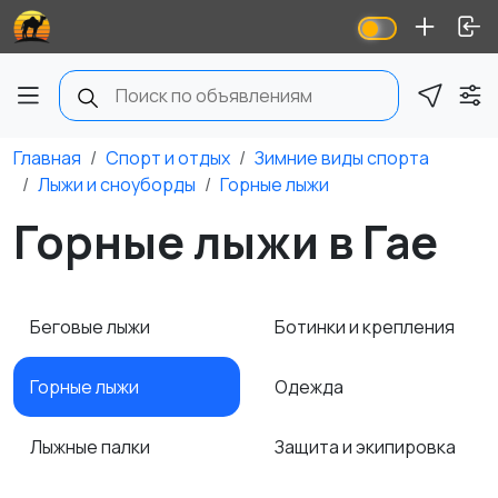
Главная
Спорт и отдых
Зимние виды спорта
Лыжи и сноуборды
Горные лыжи
Горные лыжи в Гае
Беговые лыжи
Ботинки и крепления
Горные лыжи
Одежда
Лыжные палки
Защита и экипировка