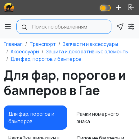
Главная
Транспорт
Запчасти и аксессуары
Аксессуары
Защита и декоративные элементы
Для фар, порогов и бамперов
Для фар, порогов и
бамперов в Гае
Для фар, порогов и
Рамки номерного
бамперов
знака
Наклейки, шильдики и
Силовые бамперы и