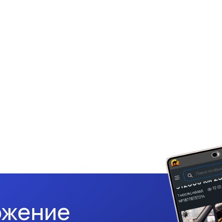
ожение