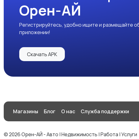
Орен-АЙ
Регистрируйтесь, удобно ищите и размещайте об
приложении!
Скачать APK
Магазины
Блог
О нас
Служба поддержки
© 2026 Орен-АЙ - Авто | Недвижимость | Работа | Услуги