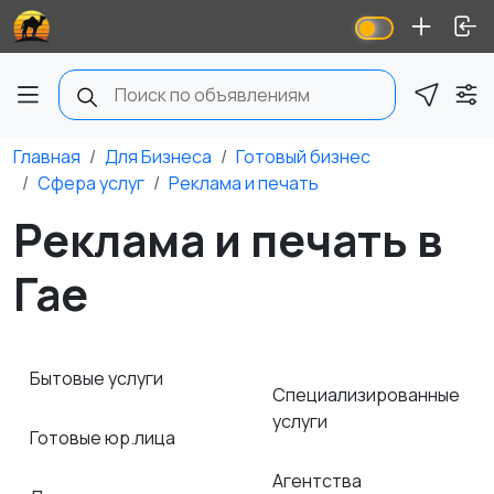
Главная
Для Бизнеса
Готовый бизнес
Сфера услуг
Реклама и печать
Реклама и печать в
Гае
Бытовые услуги
Специализированные
услуги
Готовые юр.лица
Агентства