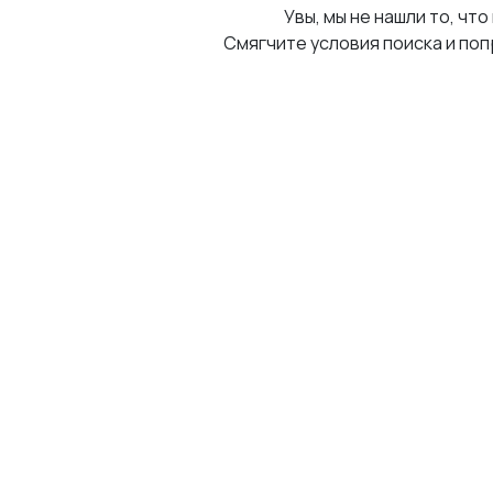
Увы, мы не нашли то, что
Смягчите условия поиска и поп