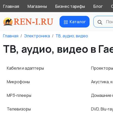
Главная
Магазины
Бизнес тарифы
Блог
Каталог
Главная
Электроника
ТВ, аудио, видео
ТВ, аудио, видео в Га
Кабели и адаптеры
Проектор
Микрофоны
Акустика, 
MP3-плееры
Домашние 
Телевизоры
DVD, Blu-r