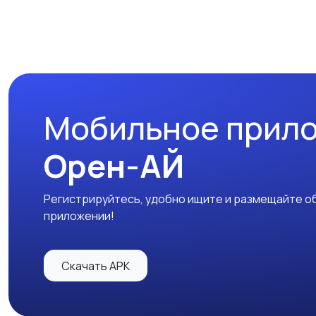
Мобильное прил
Орен-АЙ
Регистрируйтесь, удобно ищите и размещайте об
приложении!
Скачать APK