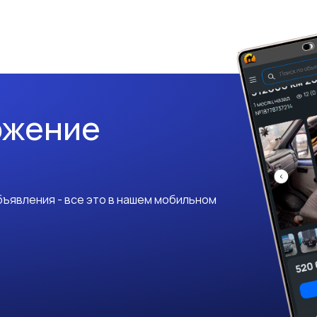
ожение
ъявления - все это в нашем мобильном