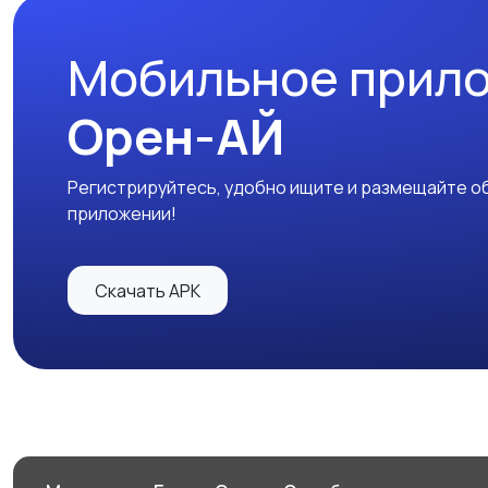
Мобильное прил
Орен-АЙ
Регистрируйтесь, удобно ищите и размещайте об
приложении!
Скачать APK