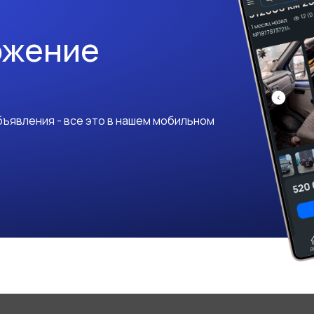
ожение
ъявления - все это в нашем мобильном