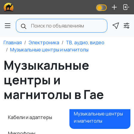
Главная
Электроника
ТВ, аудио, видео
Музыкальные центры и магнитолы
Музыкальные
центры и
магнитолы в Гае
Музыкальные центры
Кабели и адаптеры
и магнитолы
Микрофоны