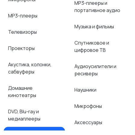
MP3-плееры и
портативное аудио
MP3-плееры
Музыка и фильмы
Телевизоры
Спутниковое и
Проекторы
цифровое ТВ
Акустика, колонки,
Аудиоусилители и
сабвуферы
ресиверы
Домашние
Наушники
кинотеатры
Микрофоны
DVD, Blu-ray и
медиаплееры
Аксессуары