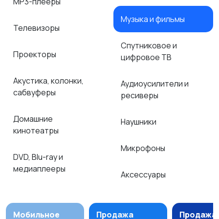
MP3-плееры
Музыка и фильмы
Телевизоры
Спутниковое и
Проекторы
цифровое ТВ
Акустика, колонки,
Аудиоусилители и
сабвуферы
ресиверы
Домашние
Наушники
кинотеатры
Микрофоны
DVD, Blu-ray и
медиаплееры
Аксессуары
Мобильное
Продажа
Продажа