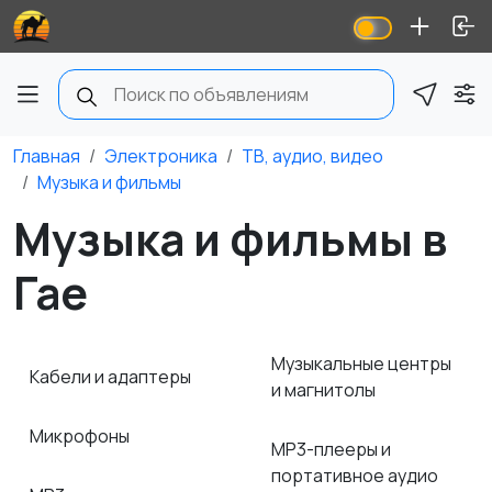
Главная
Электроника
ТВ, аудио, видео
Музыка и фильмы
Музыка и фильмы в
Гае
Музыкальные центры
Кабели и адаптеры
и магнитолы
Микрофоны
MP3-плееры и
портативное аудио