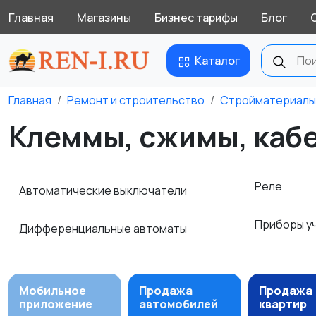
Главная
Магазины
Бизнес тарифы
Блог
Каталог
Главная
Ремонт и строительство
Стройматериалы
Клеммы, сжимы, кабе
Реле
Автоматические выключатели
Приборы у
Дифференциальные автоматы
Мобильное
Продажа
Продажа
приложение
автомобилей
квартир