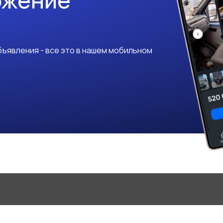
ожение
ъявления - все это в нашем мобильном