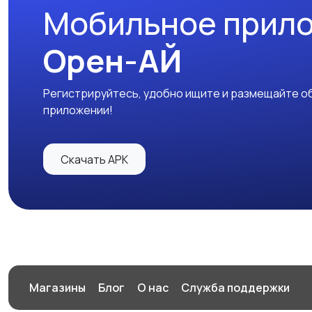
Мобильное прил
Орен-АЙ
Регистрируйтесь, удобно ищите и размещайте об
приложении!
Скачать APK
Магазины
Блог
О нас
Служба поддержки