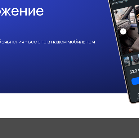
ожение
ъявления - все это в нашем мобильном